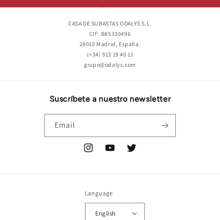
CASA DE SUBASTAS ODALYS S.L.
CIF: B85330496
28010 Madrid, España.
(+34) 913 19 40 11
grupo@odalys.com
Suscríbete a nuestro newsletter
Email
Instagram
YouTube
Twitter
Language
English