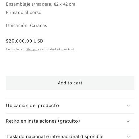
Ensamblaje s/madera, 82 x 42 cm
Firmado al dorso
Ubicación: Caracas
Regular
$20,000.00 USD
price
Tax included.
Shipping
calculated at checkout.
Add to cart
Ubicación del producto
Retiro en instalaciones (gratuito)
Traslado nacional e internacional disponible