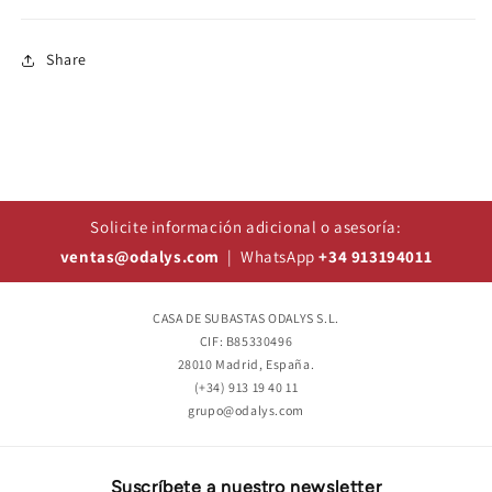
Share
Solicite información adicional o asesoría:
ventas@odalys.com
| WhatsApp
+34 913194011
CASA DE SUBASTAS ODALYS S.L.
CIF: B85330496
28010 Madrid, España.
(+34) 913 19 40 11
grupo@odalys.com
Suscríbete a nuestro newsletter