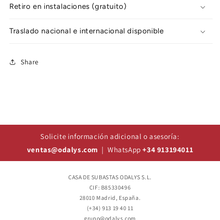
Retiro en instalaciones (gratuito)
Traslado nacional e internacional disponible
Share
Solicite información adicional o asesoría:
ventas@odalys.com
| WhatsApp
+34 913194011
CASA DE SUBASTAS ODALYS S.L.
CIF: B85330496
28010 Madrid, España.
(+34) 913 19 40 11
grupo@odalys.com