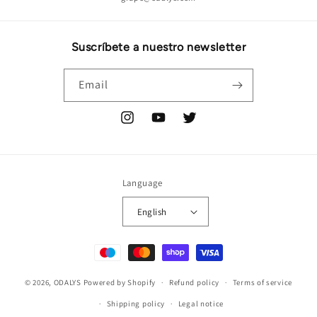
Suscríbete a nuestro newsletter
Email
Instagram
YouTube
Twitter
Language
English
Payment
methods
© 2026,
ODALYS
Powered by Shopify
Refund policy
Terms of service
Shipping policy
Legal notice