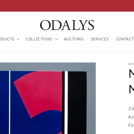
ODUCTS
COLLECTIONS
AUCTIONS
SERVICES
CONTACT
OD
Co
Ac
Fi