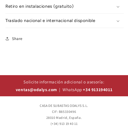
Retiro en instalaciones (gratuito)
Traslado nacional e internacional disponible
Share
Solicite información adicional o asesoría:
ventas@odalys.com
| WhatsApp
+34 913194011
CASA DE SUBASTAS ODALYS S.L.
CIF: B85330496
28010 Madrid, España.
(+34) 913 19 40 11