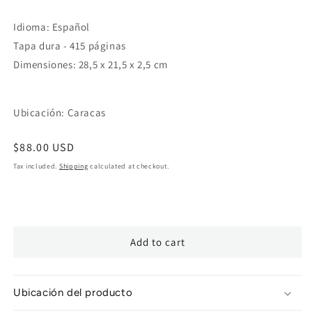
Idioma: Español
Tapa dura - 415 páginas
Dimensiones: 28,5 x 21,5 x 2,5 cm
Ubicación: Caracas
Regular
$88.00 USD
price
Tax included.
Shipping
calculated at checkout.
Add to cart
Ubicación del producto