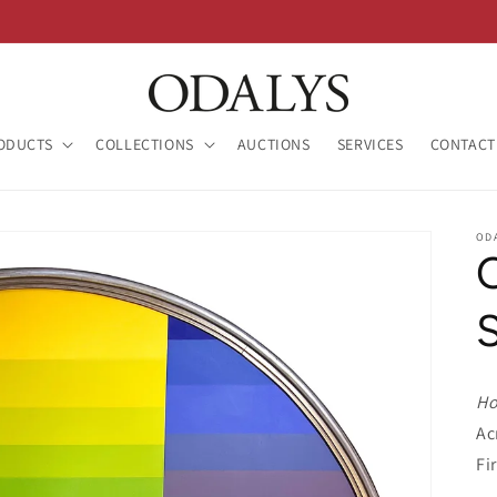
ODUCTS
COLLECTIONS
AUCTIONS
SERVICES
CONTACT
OD
Ho
Ac
Fi