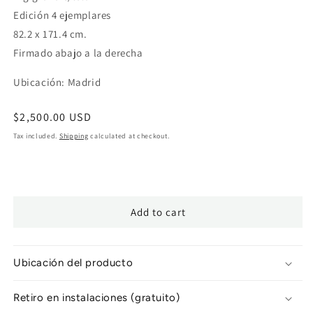
Edición 4 ejemplares
82.2 x 171.4 cm.
Firmado abajo a la derecha
Ubicación: Madrid
Regular
$2,500.00 USD
price
Tax included.
Shipping
calculated at checkout.
Add to cart
Ubicación del producto
Retiro en instalaciones (gratuito)