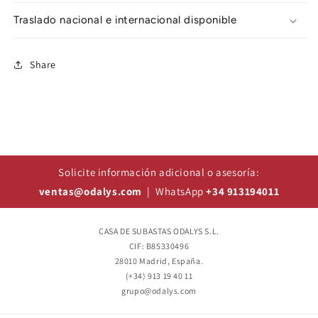
Traslado nacional e internacional disponible
Share
Solicite información adicional o asesoría:
ventas@odalys.com
| WhatsApp
+34 913194011
CASA DE SUBASTAS ODALYS S.L.
CIF: B85330496
28010 Madrid, España.
(+34) 913 19 40 11
grupo@odalys.com