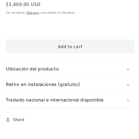
Regular
$3,800.00 USD
price
Tax included.
Shipping
calculated at checkout.
Add to cart
Ubicación del producto
Retiro en instalaciones (gratuito)
Traslado nacional e internacional disponible
Share