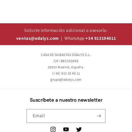
Solicite información adicional o asesoría:
ventas@odalys.com
| WhatsApp
+34 913194011
CASA DE SUBASTAS ODALYS S.L.
CIF: B85330496
28010 Madrid, España.
(+34) 913 19 40 11
grupo@odalys.com
Suscríbete a nuestro newsletter
Email