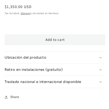
Regular
$1,350.00 USD
price
Tax included.
Shipping
calculated at checkout.
Add to cart
Ubicación del producto
Retiro en instalaciones (gratuito)
Traslado nacional e internacional disponible
Share