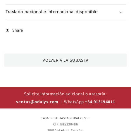
Traslado nacional e internacional disponible
Share
VOLVER A LA SUBASTA
Solicite información adicional o asesoría:
ventas@odalys.com
| WhatsApp
+34 913194011
CASA DE SUBASTAS ODALYS S.L.
CIF: B85330496
28010 Madrid, España.