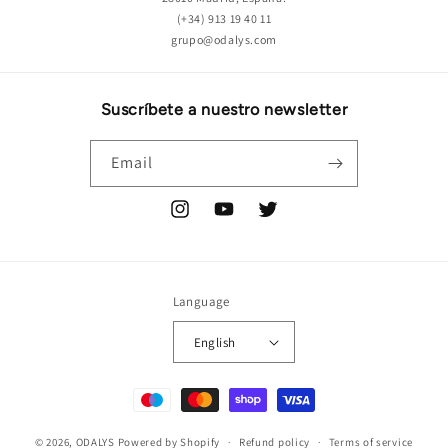
(+34) 913 19 40 11
grupo@odalys.com
Suscríbete a nuestro newsletter
Email
Instagram
YouTube
Twitter
Language
English
Payment
methods
© 2026,
ODALYS
Powered by Shopify
Refund policy
Terms of service