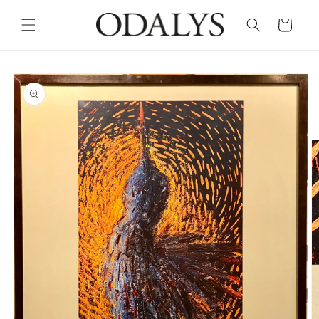
Skip to
content
Cart
Skip to
product
information