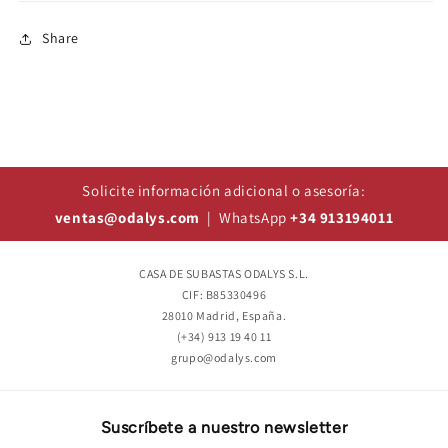
Share
Solicite información adicional o asesoría:
ventas@odalys.com
| WhatsApp
+34 913194011
CASA DE SUBASTAS ODALYS S.L.
CIF: B85330496
28010 Madrid, España.
(+34) 913 19 40 11
grupo@odalys.com
Suscríbete a nuestro newsletter