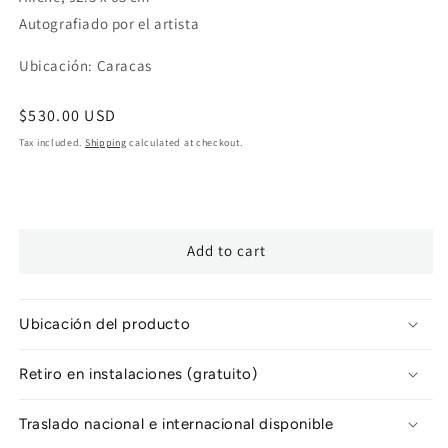
Autografiado por el artista
Ubicación: Caracas
Regular
$530.00 USD
price
Tax included.
Shipping
calculated at checkout.
Add to cart
Ubicación del producto
Retiro en instalaciones (gratuito)
Traslado nacional e internacional disponible