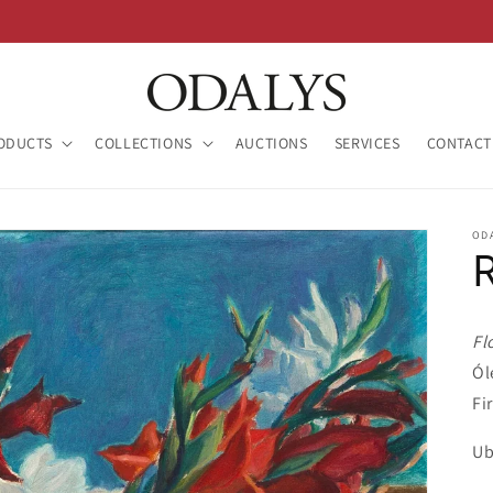
ODUCTS
COLLECTIONS
AUCTIONS
SERVICES
CONTACT
OD
Fl
Ól
Fi
Ub