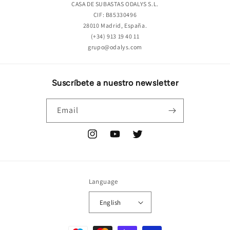
CASA DE SUBASTAS ODALYS S.L.
CIF: B85330496
28010 Madrid, España.
(+34) 913 19 40 11
grupo@odalys.com
Suscríbete a nuestro newsletter
Email
Instagram
YouTube
Twitter
Language
English
Payment