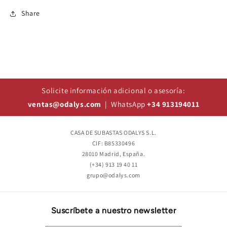
Share
Solicite información adicional o asesoría:
ventas@odalys.com
| WhatsApp
+34 913194011
CASA DE SUBASTAS ODALYS S.L.
CIF: B85330496
28010 Madrid, España.
(+34) 913 19 40 11
grupo@odalys.com
Suscríbete a nuestro newsletter