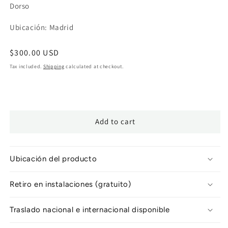
Dorso
Ubicación: Madrid
Regular
$300.00 USD
price
Tax included.
Shipping
calculated at checkout.
Add to cart
Ubicación del producto
Retiro en instalaciones (gratuito)
Traslado nacional e internacional disponible