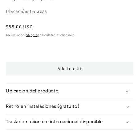
Ubicación: Caracas
Regular
$88.00 USD
price
Tax included.
Shipping
calculated at checkout.
Add to cart
Ubicación del producto
Retiro en instalaciones (gratuito)
Traslado nacional e internacional disponible