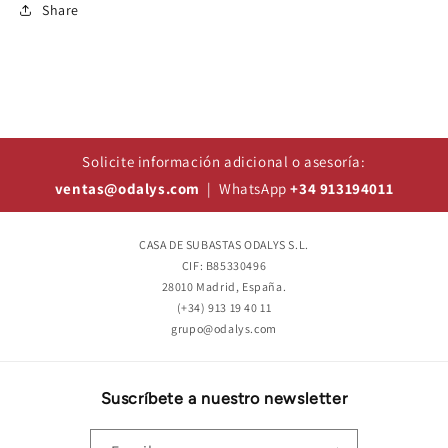
Share
Solicite información adicional o asesoría:
ventas@odalys.com
| WhatsApp
+34 913194011
CASA DE SUBASTAS ODALYS S.L.
CIF: B85330496
28010 Madrid, España.
(+34) 913 19 40 11
grupo@odalys.com
Suscríbete a nuestro newsletter