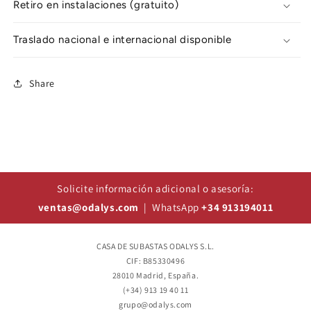
Retiro en instalaciones (gratuito)
Traslado nacional e internacional disponible
Share
Solicite información adicional o asesoría:
ventas@odalys.com
| WhatsApp
+34 913194011
CASA DE SUBASTAS ODALYS S.L.
CIF: B85330496
28010 Madrid, España.
(+34) 913 19 40 11
grupo@odalys.com