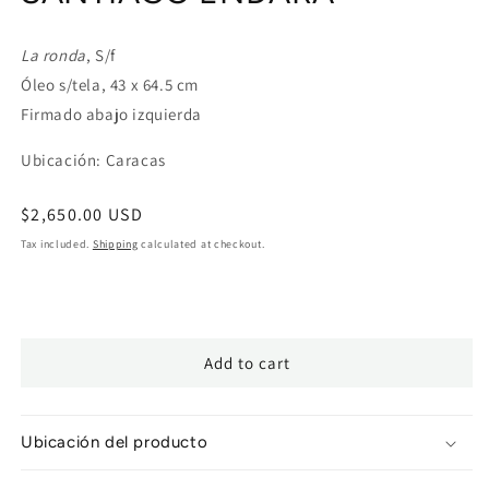
La ronda
, S/f
Óleo s/tela, 43 x 64.5 cm
Firmado abajo izquierda
Ubicación: Caracas
Regular
$2,650.00 USD
price
Tax included.
Shipping
calculated at checkout.
Add to cart
Ubicación del producto