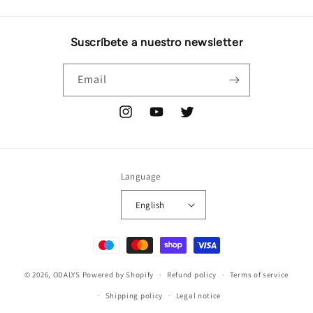
Suscríbete a nuestro newsletter
Email
Instagram
YouTube
Twitter
Language
English
Payment
methods
© 2026,
ODALYS
Powered by Shopify
Refund policy
Terms of service
Shipping policy
Legal notice