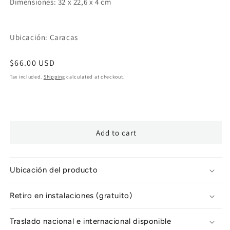
Dimensiones: 32 x 22,6 x 4 cm
Ubicación: Caracas
Regular
$66.00 USD
price
Tax included.
Shipping
calculated at checkout.
Add to cart
Ubicación del producto
Retiro en instalaciones (gratuito)
Traslado nacional e internacional disponible