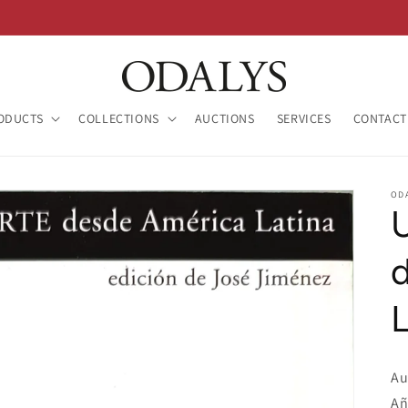
ODUCTS
COLLECTIONS
AUCTIONS
SERVICES
CONTACT
OD
U
L
Au
Añ