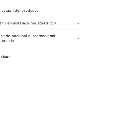
icación del producto
tiro en instalaciones (gratuito)
aslado nacional e internacional
sponible
Share