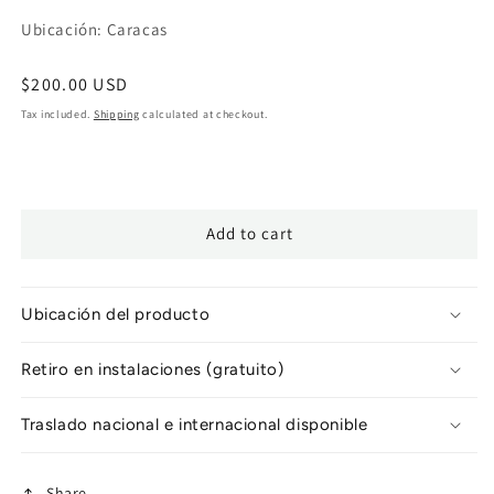
Ubicación: Caracas
Regular
$200.00 USD
price
Tax included.
Shipping
calculated at checkout.
Add to cart
Ubicación del producto
Retiro en instalaciones (gratuito)
Traslado nacional e internacional disponible
Share