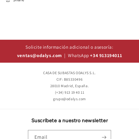
Solicite información adicional o asesoría:
ventas@odalys.com
| WhatsApp
+34 913194011
CASA DE SUBASTAS ODALYS S.L.
CIF: B85330496
28010 Madrid, España.
(+34) 913 19 40 11
grupo@odalys.com
Suscríbete a nuestro newsletter
Email