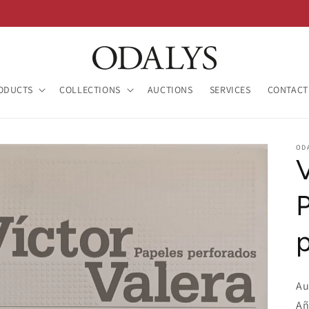
ODUCTS
COLLECTIONS
AUCTIONS
SERVICES
CONTACT
OD
V
Au
Añ