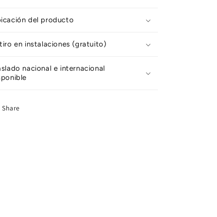
icación del producto
tiro en instalaciones (gratuito)
aslado nacional e internacional
sponible
Share